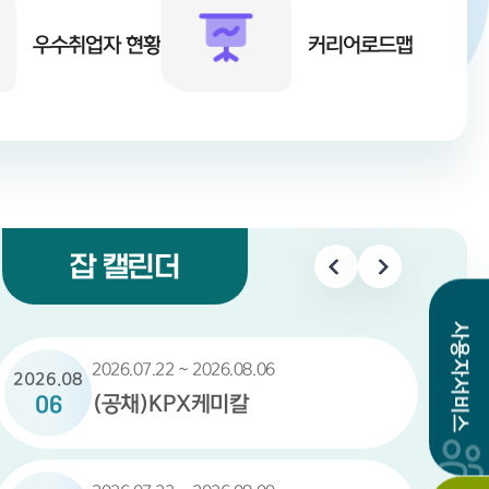
우수취업자 현황
커리어로드맵
잡 캘린더
사용자서비스
2026.07.22 ~ 2026.08.06
2026.08
(공채)KPX케미칼
06