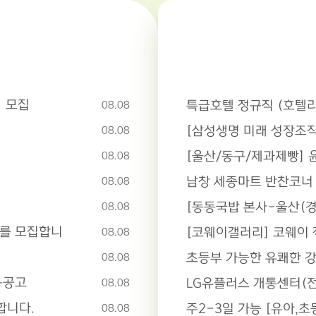
 모집
특급호텔 정규직 (호텔리어
08.08
08.08
[울산/동구/제과제빵] 
08.08
남창 세종마트 반찬코너
08.08
08.08
자를 모집합니
[코웨이갤러리] 코웨이 
08.08
초등부 가능한 유쾌한 
08.08
용공고
LG유플러스 개통센터(전
08.08
합니다.
08.08