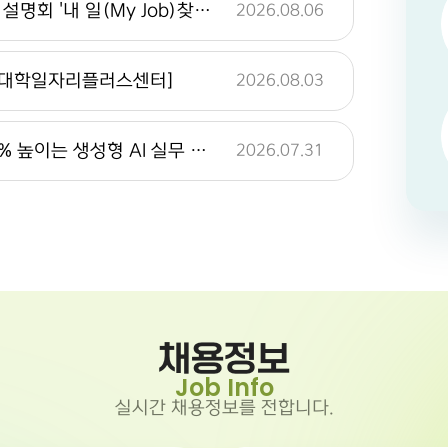
2026.07.22 ~ 2026.08.02
울산광역시 북구시설관리공단 직무 설명회 '내 일(My Job)찾기' [대학일자리플러스센터]
2026.08.06
026.08
(공채)현대오일터미널
02
 [대학일자리플러스센터]
2026.08.03
2026.07.22 ~ 2026.08.02
026.08
(공채)현대종합금속
02
울산정보산업진흥원 생산성을 200% 높이는 생성형 AI 실무 활용법 교육홍보 [대학일자리플러스센터]
2026.07.31
채용정보
Job Info
실시간 채용정보를 전합니다.