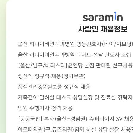
사람인 채용정보
울산 하나이비인후과병원 병동간호사(데이/이브닝)
울산 하나이비인후과병원 나이트 전담 간호사 모집
[울산/남구/바리스타]윤연당 본점 판매팀 신규채용
생산직 정규직 채용(경력무관)
품질관리&품질보증 정규직 채용
가족같이 일하실 데스크 상담실장 및 진료실 경력
임원 수행기사 경력 채용
[동동국밥] 본사(울산-경남권) 슈퍼바이저 SV 채
아르떼의원(구.뮤즈의원)함께 하실 상담 실장 채용