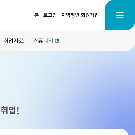
홈
로그인
지역청년 회원가입
취업자료
커뮤니티
 취업!
 취업!
 취업!
 취업!