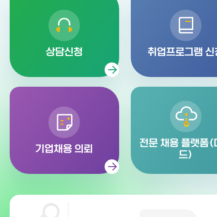
상담신청
취업프로그램 신
전문 채용 플랫폼(
기업채용 의뢰
드)