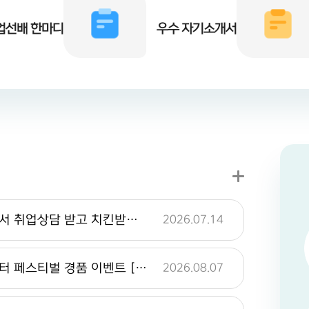
업선배 한마디
우수 자기소개서
울산 청년 취업똑똑 이벤트-대플에서 취업상담 받고 치킨받자!!(선착순) [대학일자리플러스센터]
2026.07.14
2026.07.20 ~ 2026.08.03
026.08
(공채)HRS코리아(주)
03
한국고용정보원 대한민국 공공캐릭터 페스티벌 경품 이벤트 [대학일자리플러스센터]
2026.08.07